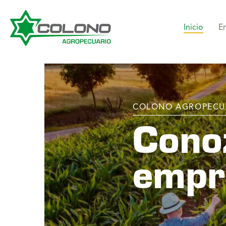
Inicio
E
COLONO AGROPECU
Cono
empr