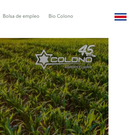
Bolsa de empleo
Bio Colono