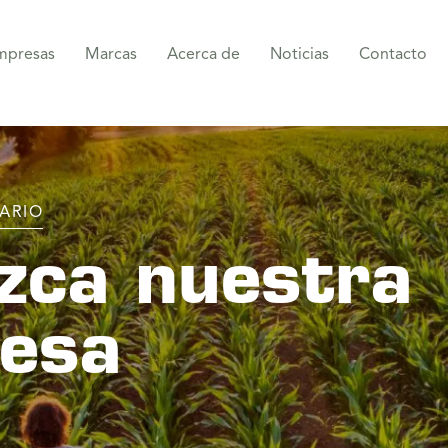
mpresas
Marcas
Acerca de
Noticias
Contacto
ARIO
zca nuestra
esa