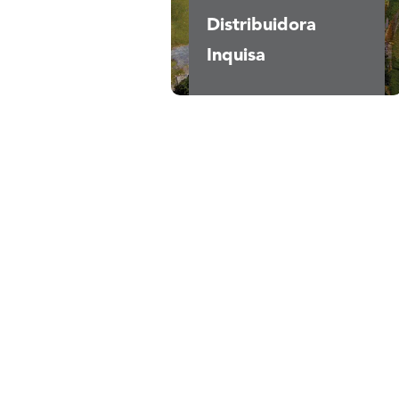
ÉREA
Distribuidora
Inquisa