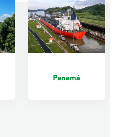
República Dominicana