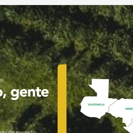
0
, gente