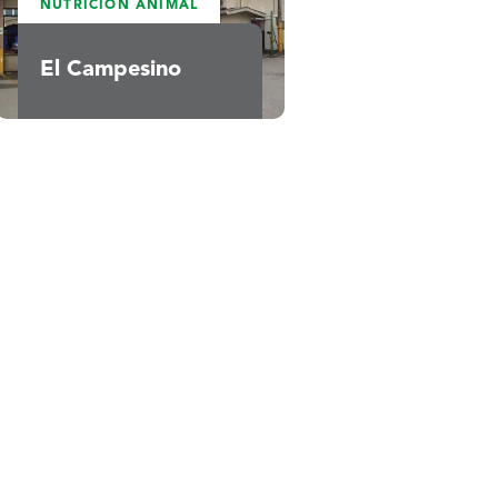
NUTRICIÓN ANIMAL
FUMIGA
El Campesino
Aviaci